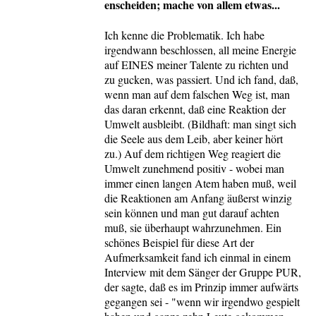
enscheiden; mache von allem etwas...
Ich kenne die Problematik. Ich habe
irgendwann beschlossen, all meine Energie
auf EINES meiner Talente zu richten und
zu gucken, was passiert. Und ich fand, daß,
wenn man auf dem falschen Weg ist, man
das daran erkennt, daß eine Reaktion der
Umwelt ausbleibt. (Bildhaft: man singt sich
die Seele aus dem Leib, aber keiner hört
zu.) Auf dem richtigen Weg reagiert die
Umwelt zunehmend positiv - wobei man
immer einen langen Atem haben muß, weil
die Reaktionen am Anfang äußerst winzig
sein können und man gut darauf achten
muß, sie überhaupt wahrzunehmen. Ein
schönes Beispiel für diese Art der
Aufmerksamkeit fand ich einmal in einem
Interview mit dem Sänger der Gruppe PUR,
der sagte, daß es im Prinzip immer aufwärts
gegangen sei - "wenn wir irgendwo gespielt