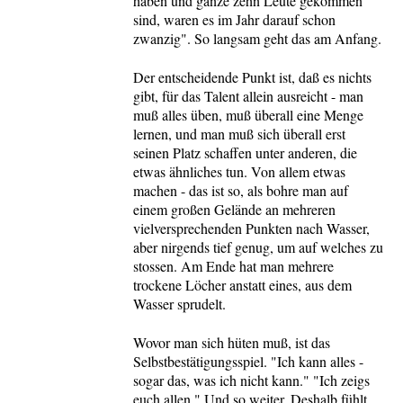
haben und ganze zehn Leute gekommen
sind, waren es im Jahr darauf schon
zwanzig". So langsam geht das am Anfang.
Der entscheidende Punkt ist, daß es nichts
gibt, für das Talent allein ausreicht - man
muß alles üben, muß überall eine Menge
lernen, und man muß sich überall erst
seinen Platz schaffen unter anderen, die
etwas ähnliches tun. Von allem etwas
machen - das ist so, als bohre man auf
einem großen Gelände an mehreren
vielversprechenden Punkten nach Wasser,
aber nirgends tief genug, um auf welches zu
stossen. Am Ende hat man mehrere
trockene Löcher anstatt eines, aus dem
Wasser sprudelt.
Wovor man sich hüten muß, ist das
Selbstbestätigungsspiel. "Ich kann alles -
sogar das, was ich nicht kann." "Ich zeigs
euch allen." Und so weiter. Deshalb fühlt