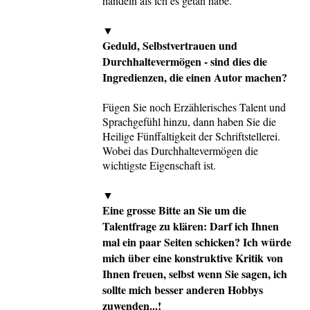
handeln als ich es getan habe.
▼
Geduld, Selbstvertrauen und
Durchhaltevermögen - sind dies die
Ingredienzen, die einen Autor machen?
Fügen Sie noch Erzählerisches Talent und
Sprachgefühl hinzu, dann haben Sie die
Heilige Fünffaltigkeit der Schriftstellerei.
Wobei das Durchhaltevermögen die
wichtigste Eigenschaft ist.
▼
Eine grosse Bitte an Sie um die
Talentfrage zu klären: Darf ich Ihnen
mal ein paar Seiten schicken? Ich würde
mich über eine konstruktive Kritik von
Ihnen freuen, selbst wenn Sie sagen, ich
sollte mich besser anderen Hobbys
zuwenden...!