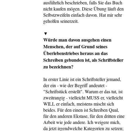
ausführlich beschrieben, falls Sie das Buch
nicht kaufen mögen. Diese Übung läuft den
Selbstzweifeln einfach davon. Hat mir sehr
geholfen seinerzeit.
▼
Würde man davon ausgehen einen
Menschen, der auf Grund seines
Überlebenstriebes heraus an das
Schreiben gebunden ist, als Schriftsteller
zu bezeichnen?
In erster Linie ist ein Schriftsteller jemand,
der ein - wie der Begriff andeutet -
"Schriftstück erstellt". Warum er das tut, ist
zweitrangig - vielleicht MUSS er, vielleicht
WILL er einfach, meistens mischt sich
beides. Für den einen ist Schreiben Qual,
für den anderen Ekstase, für den dritten eine
Arbeit wie jede andere. Ich weigere mich,
da jetzt irgendwelche Kategorien zu setzen;