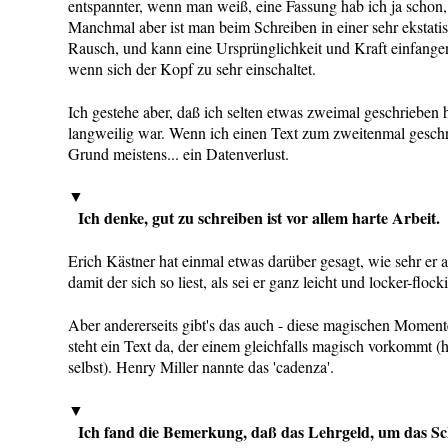
entspannter, wenn man weiß, eine Fassung hab ich ja schon, 
Manchmal aber ist man beim Schreiben in einer sehr ekstati
Rausch, und kann eine Ursprünglichkeit und Kraft einfangen
wenn sich der Kopf zu sehr einschaltet.
Ich gestehe aber, daß ich selten etwas zweimal geschrieben 
langweilig war. Wenn ich einen Text zum zweitenmal gesch
Grund meistens... ein Datenverlust.
▼
Ich denke, gut zu schreiben ist vor allem harte Arbeit.
Erich Kästner hat einmal etwas darüber gesagt, wie sehr er 
damit der sich so liest, als sei er ganz leicht und locker-fl
Aber andererseits gibt's das auch - diese magischen Momente
steht ein Text da, der einem gleichfalls magisch vorkommt (h
selbst). Henry Miller nannte das 'cadenza'.
▼
Ich fand die Bemerkung, daß das Lehrgeld, um das Sc