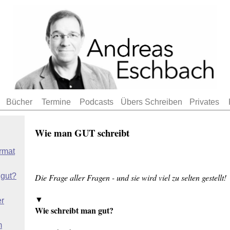
Bücher
Termine
Podcasts
Übers Schreiben
Privates
Wie man GUT schreibt
rmat
 gut?
Die Frage aller Fragen - und sie wird viel zu selten gestellt!
▼
er
Wie schreibt man gut?
m