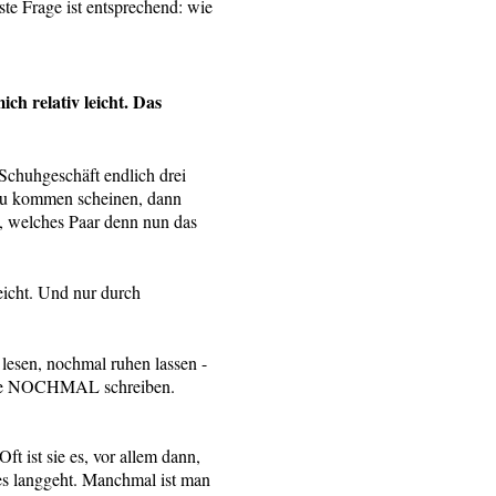
e Frage ist entsprechend: wie
ch relativ leicht. Das
chuhgeschäft endlich drei
zu kommen scheinen, dann
elches Paar denn nun das
eicht. Und nur durch
 lesen, nochmal ruhen lassen -
chte NOCHMAL schreiben.
ft ist sie es, vor allem dann,
s langgeht. Manchmal ist man