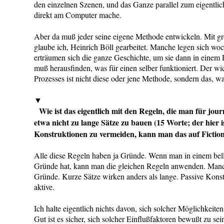
den einzelnen Szenen, und das Ganze parallel zum eigentli
direkt am Computer mache.
Aber da muß jeder seine eigene Methode entwickeln. Mit g
glaube ich, Heinrich Böll gearbeitet. Manche legen sich wo
erträumen sich die ganze Geschichte, um sie dann in einem
muß herausfinden, was für einen selber funktioniert. Der wi
Prozesses ist nicht diese oder jene Methode, sondern das, 
▼
Wie ist das eigentlich mit den Regeln, die man für journ
etwa nicht zu lange Sätze zu bauen (15 Worte; der hier is
Konstruktionen zu vermeiden, kann man das auf Fictio
Alle diese Regeln haben ja Gründe. Wenn man in einem belle
Gründe hat, kann man die gleichen Regeln anwenden. Manc
Gründe. Kurze Sätze wirken anders als lange. Passive Konst
aktive.
Ich halte eigentlich nichts davon, sich solcher Möglichkeite
Gut ist es sicher, sich solcher Einflußfaktoren bewußt zu s