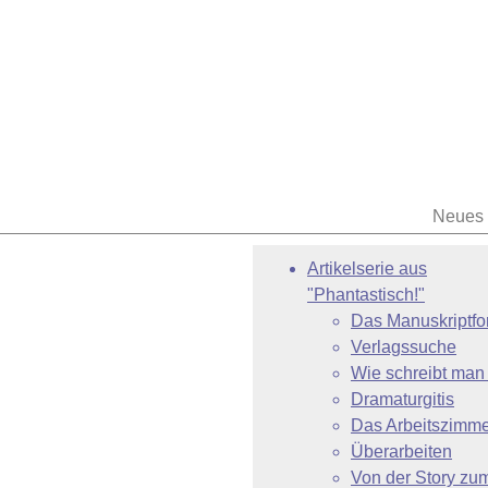
Neues
Artikelserie aus
"Phantastisch!"
Das Manuskriptfo
Verlagssuche
Wie schreibt man
Dramaturgitis
Das Arbeitszimm
Überarbeiten
Von der Story zu