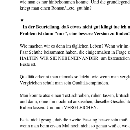
wie man es nur hinbekommen konnte. Und die grundlegendst
kriegt man einen Roman/...etc. gut hin?
▼
In der Beurteilung, daß etwas nicht gut klingt tue ich mi
Problem ist dann "nur", eine bessere Version zu finden!
Wie machen wir es denn im täglichen Leben? Wenn wir im S
Paar Schuhe beisammen haben, die einigermaßen in Frage 
HALTEN WIR SIE NEBENEINANDER, um festzustellen, w
Beste ist.
Qualität erkennt man niemals so leicht, wie wenn man vergl
Vergleichen schult man sein Qualitätsempfinden.
Man könnte also einen Text schreiben, ruhen lassen, kritisch
und dann, ohne ihn nochmal anzusehen, dieselbe Geschi
Ruhen lassen. Und nun VERGLEICHEN.
Es ist nicht gesagt, daß die zweite Fassung besser sein muß. O
wenn man beim ersten Mal noch nicht so genau wußte, wo e