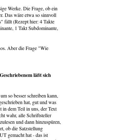
ßige Werke. Die Frage, ob ein
er. Das wäre etwa so sinnvoll
" fällt (Rezept hier: 4 Takte
inante, 1 Takt Subdominante,
los. Aber die Frage "Wie
i Geschriebenem läßt sich
 um so besser schreiben kann,
geschrieben hat, gut und was
ht in dem Teil in uns, der Text
ahr, alle Schriftsteller
rzulesen und dann hinzuspüren,
t, ob die Satzstellung
T gemacht hat - das ist