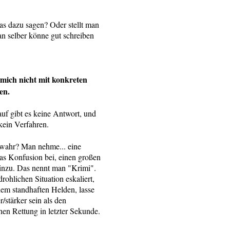
 dazu sagen? Oder stellt man
an selber könne gut schreiben
mich nicht mit konkreten
en.
uf gibt es keine Antwort, und
d kein Verfahren.
t wahr? Man nehme... eine
as Konfusion bei, einen großen
nzu. Das nennt man "Krimi".
ohlichen Situation eskaliert,
nem standhaften Helden, lasse
/stärker sein als den
hen Rettung in letzter Sekunde.