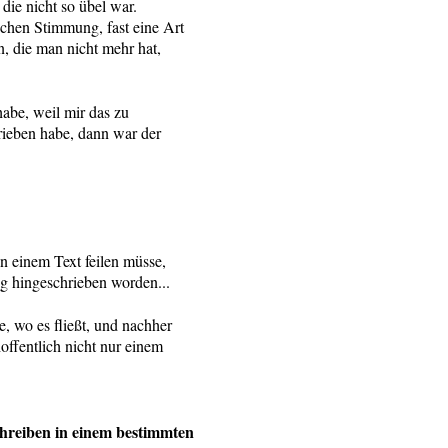
die nicht so übel war.
schen Stimmung, fast eine Art
, die man nicht mehr hat,
habe, weil mir das zu
rieben habe, dann war der
an einem Text feilen müsse,
ockig hingeschrieben worden...
, wo es fließt, und nachher
offentlich nicht nur einem
hreiben in einem bestimmten