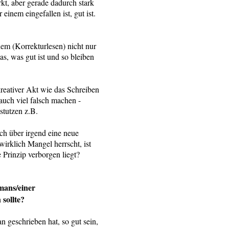
rkt, aber gerade dadurch stark
 einem eingefallen ist, gut ist.
em (Korrekturlesen) nicht nur
as, was gut ist und so bleiben
reativer Akt wie das Schreiben
uch viel falsch machen -
ckstutzen z.B.
ch über irgend eine neue
rklich Mangel herrscht, ist
 Prinzip verborgen liegt?
mans/einer
 sollte?
 geschrieben hat, so gut sein,