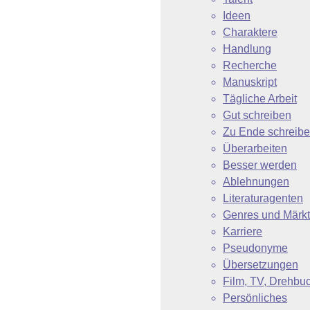
Ideen
Charaktere
Handlung
Recherche
Manuskript
Tägliche Arbeit
Gut schreiben
Zu Ende schreib
Überarbeiten
Besser werden
Ablehnungen
Literaturagenten
Genres und Märk
Karriere
Pseudonyme
Übersetzungen
Film, TV, Drehbu
Persönliches