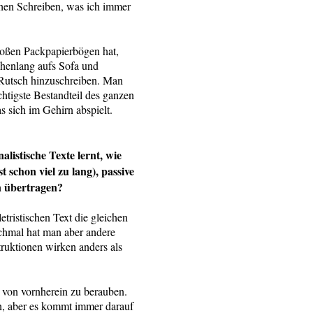
chen Schreiben, was ich immer
roßen Packpapierbögen hat,
chenlang aufs Sofa und
 Rutsch hinzuschreiben. Man
chtigste Bestandteil des ganzen
was sich im Gehirn abspielt.
alistische Texte lernt, wie
t schon viel zu lang), passive
n übertragen?
tristischen Text die gleichen
hmal hat man aber andere
ruktionen wirken anders als
n von vornherein zu berauben.
ein, aber es kommt immer darauf