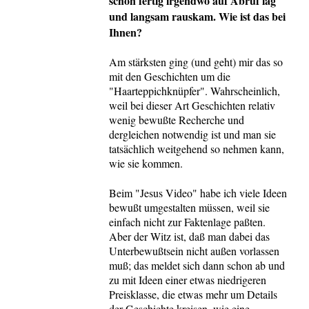
schon fertig irgendwo auf Abruf lag
und langsam rauskam. Wie ist das bei
Ihnen?
Am stärksten ging (und geht) mir das so
mit den Geschichten um die
"Haarteppichknüpfer". Wahrscheinlich,
weil bei dieser Art Geschichten relativ
wenig bewußte Recherche und
dergleichen notwendig ist und man sie
tatsächlich weitgehend so nehmen kann,
wie sie kommen.
Beim "Jesus Video" habe ich viele Ideen
bewußt umgestalten müssen, weil sie
einfach nicht zur Faktenlage paßten.
Aber der Witz ist, daß man dabei das
Unterbewußtsein nicht außen vorlassen
muß; das meldet sich dann schon ab und
zu mit Ideen einer etwas niedrigeren
Preisklasse, die etwas mehr um Details
der Geschichte kreisen, wie eine