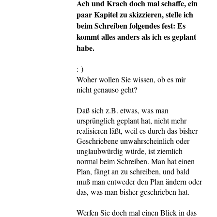
Ach und Krach doch mal schaffe, ein
paar Kapitel zu skizzieren, stelle ich
beim Schreiben folgendes fest: Es
kommt alles anders als ich es geplant
habe.
:-)
Woher wollen Sie wissen, ob es mir
nicht genauso geht?
Daß sich z.B. etwas, was man
ursprünglich geplant hat, nicht mehr
realisieren läßt, weil es durch das bisher
Geschriebene unwahrscheinlich oder
unglaubwürdig würde, ist ziemlich
normal beim Schreiben. Man hat einen
Plan, fängt an zu schreiben, und bald
muß man entweder den Plan ändern oder
das, was man bisher geschrieben hat.
Werfen Sie doch mal einen Blick in das