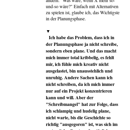
ändern. "Was wäre, wenn X mehr so-
und-so wäre?" Einfach mit Alternativen
zu spielen ist, glaube ich, das Wichtigste
in der Planungsphase.
▼
Ich habe das Problem, dass ich in
der Planungsphase ja nicht schreibe,
sondern eben plane. Und das macht
mich immer total kribbelig, es fehlt
mir, ich fühle mich kreativ nicht
ausgelastet, bin unausstehlich und
unruhig. Andere Sachen kann ich
nicht schreiben, da ich mich immer
nur auf ein Projekt konzentrieren
kann und will. Aber der
"Schreibmangel" hat zur Folge, dass
ich schlampig und hudelig plane,
nicht warte, bis die Geschichte so
richtig "ausgegoren" ist, was sich im