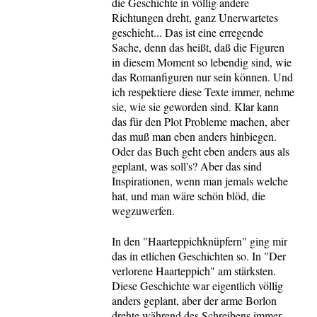
die Geschichte in völlig andere
Richtungen dreht, ganz Unerwartetes
geschieht... Das ist eine erregende
Sache, denn das heißt, daß die Figuren
in diesem Moment so lebendig sind, wie
das Romanfiguren nur sein können. Und
ich respektiere diese Texte immer, nehme
sie, wie sie geworden sind. Klar kann
das für den Plot Probleme machen, aber
das muß man eben anders hinbiegen.
Oder das Buch geht eben anders aus als
geplant, was soll's? Aber das sind
Inspirationen, wenn man jemals welche
hat, und man wäre schön blöd, die
wegzuwerfen.
In den "Haarteppichknüpfern" ging mir
das in etlichen Geschichten so. In "Der
verlorene Haarteppich" am stärksten.
Diese Geschichte war eigentlich völlig
anders geplant, aber der arme Borlon
drehte während des Schreibens immer