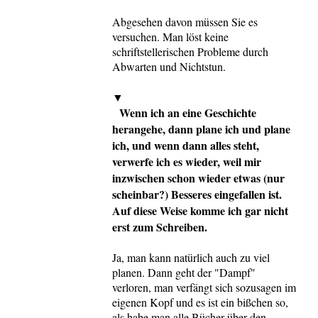
Abgesehen davon müssen Sie es
versuchen. Man löst keine
schriftstellerischen Probleme durch
Abwarten und Nichtstun.
▼
Wenn ich an eine Geschichte
herangehe, dann plane ich und plane
ich, und wenn dann alles steht,
verwerfe ich es wieder, weil mir
inzwischen schon wieder etwas (nur
scheinbar?) Besseres eingefallen ist.
Auf diese Weise komme ich gar nicht
erst zum Schreiben.
Ja, man kann natürlich auch zu viel
planen. Dann geht der "Dampf"
verloren, man verfängt sich sozusagen im
eigenen Kopf und es ist ein bißchen so,
als habe man alle Bücher über den