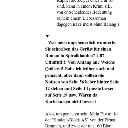
sind, kann in einem Krimi z.B.
von entscheidender Bedeutung
sein; in einem Liebesroman
dagegen ist es meist ohne Belang.)
▼
Was mich ungeheuerlich wunderte:
Sie schreiben das Gerüst für einen
Roman in Spiralkladden? Uff!
Uffuffuff!!! Von Anfang an? Welche
Quälerei! Habe ich früher auch mal
gemacht, aber dann sollten die
Notizen von Seite 56 lieber hinter Seite
12 stehen und Seite 14 passte besser
auf Seite 19 usw. Wären da
Karteikarten nicht besser?
Also, um genau zu sein: Mein Favorit ist
der "Student-Block A5" von der Firma
Brunnen, und zwar der mit 160 Blatt,