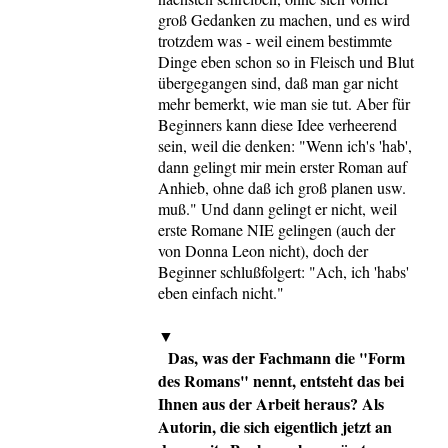
groß Gedanken zu machen, und es wird
trotzdem was - weil einem bestimmte
Dinge eben schon so in Fleisch und Blut
übergegangen sind, daß man gar nicht
mehr bemerkt, wie man sie tut. Aber für
Beginners kann diese Idee verheerend
sein, weil die denken: "Wenn ich's 'hab',
dann gelingt mir mein erster Roman auf
Anhieb, ohne daß ich groß planen usw.
muß." Und dann gelingt er nicht, weil
erste Romane NIE gelingen (auch der
von Donna Leon nicht), doch der
Beginner schlußfolgert: "Ach, ich 'habs'
eben einfach nicht."
▼
Das, was der Fachmann die "Form
des Romans" nennt, entsteht das bei
Ihnen aus der Arbeit heraus? Als
Autorin, die sich eigentlich jetzt an