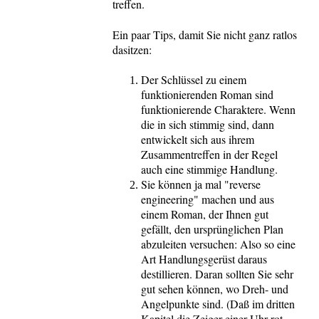
treffen.
Ein paar Tips, damit Sie nicht ganz ratlos
dasitzen:
Der Schlüssel zu einem
funktionierenden Roman sind
funktionierende Charaktere. Wenn
die in sich stimmig sind, dann
entwickelt sich aus ihrem
Zusammentreffen in der Regel
auch eine stimmige Handlung.
Sie können ja mal "reverse
engineering" machen und aus
einem Roman, der Ihnen gut
gefällt, den ursprünglichen Plan
abzuleiten versuchen: Also so eine
Art Handlungsgerüst daraus
destillieren. Daran sollten Sie sehr
gut sehen können, wo Dreh- und
Angelpunkte sind. (Daß im dritten
Kapitel die Zeiger einer Uhr rot