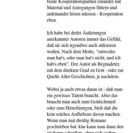
beide Kooperationspartner einander mit
Material und Anregungen füttern und
aufeinander hören müssen - Kooperation
eben.
Ich habe bei derlei Äußerungen
anerkannter Autoren immer das Gefühl,
daß sie sich irgendwo auch stilisieren
wollen. Nach dem Motto, "entweder
man hat's, oder man hat's nicht, und ich
hab's eben". Der Autor als Begnadeter,
mit dem direkten Grad zu Gott - oder zur
Quelle Aller Geschichten, je nachdem.
Wobei ja auch etwas daran ist - daß man
ein gewisses Talent braucht. Aber das
braucht man auch zum Goldschmied
oder zum Hirnchirurgen, bloß daß die
kein solches Aufhebens davon machen.
Wenn man mal dreißig Romane
geschrieben hat: klar kann man dann den
nächsten schreiben, ohne sich vorher