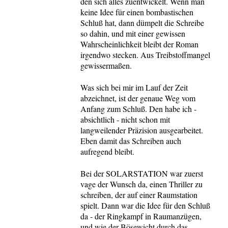
den sich alles zuentwickelt. Wenn man
keine Idee für einen bombastischen
Schluß hat, dann dümpelt die Schreibe
so dahin, und mit einer gewissen
Wahrscheinlichkeit bleibt der Roman
irgendwo stecken. Aus Treibstoffmangel
gewissermaßen.
Was sich bei mir im Lauf der Zeit
abzeichnet, ist der genaue Weg vom
Anfang zum Schluß. Den habe ich -
absichtlich - nicht schon mit
langweilender Präzision ausgearbeitet.
Eben damit das Schreiben auch
aufregend bleibt.
Bei der SOLARSTATION war zuerst
vage der Wunsch da, einen Thriller zu
schreiben, der auf einer Raumstation
spielt. Dann war die Idee für den Schluß
da - der Ringkampf in Raumanzügen,
und wie der Bösewicht durch das