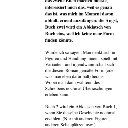
das zweite Buch machen müsste,
interessiert mich das, weil es genau
das ist, was mich im Moment davon
abhält, erneut anzufangen: die Angst,
Buch zwei wird ein Abklatsch von
Buch eins, weil ich keine neue Form
finden könnte.
Würde ich so sagen. Man denkt sich in
Figuren und Handlung hinein, spielt mit
Varianten, und irgendwann schält sich
die diesem Roman gemäße Form (oder
was man eben dafür hält) heraus. -
Wobei man dann während des
Schreibens nochmal Überraschungen
erleben kann.
Buch 2 wird ein Abklatsch von Buch 1,
wenn Sie dieselbe Geschichte nochmal
erzählen. (Nur mit anderen Figuren,
anderen Schauplätzen usw.)