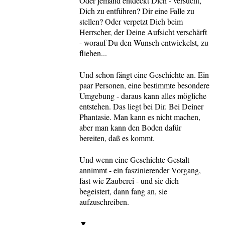
Oder jemand entdeckt Dich - versucht,
Dich zu entführen? Dir eine Falle zu
stellen? Oder verpetzt Dich beim
Herrscher, der Deine Aufsicht verschärft
- worauf Du den Wunsch entwickelst, zu
fliehen...
Und schon fängt eine Geschichte an. Ein
paar Personen, eine bestimmte besondere
Umgebung - daraus kann alles mögliche
entstehen. Das liegt bei Dir. Bei Deiner
Phantasie. Man kann es nicht machen,
aber man kann den Boden dafür
bereiten, daß es kommt.
Und wenn eine Geschichte Gestalt
annimmt - ein faszinierender Vorgang,
fast wie Zauberei - und sie dich
begeistert, dann fang an, sie
aufzuschreiben.
▼