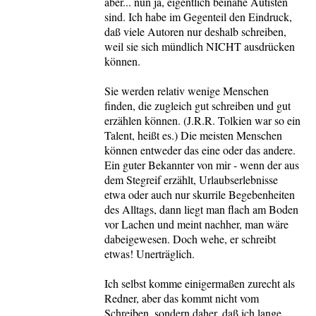
aber... nun ja, eigentlich beinahe Autisten
sind. Ich habe im Gegenteil den Eindruck,
daß viele Autoren nur deshalb schreiben,
weil sie sich mündlich NICHT ausdrücken
können.
Sie werden relativ wenige Menschen
finden, die zugleich gut schreiben und gut
erzählen können. (J.R.R. Tolkien war so ein
Talent, heißt es.) Die meisten Menschen
können entweder das eine oder das andere.
Ein guter Bekannter von mir - wenn der aus
dem Stegreif erzählt, Urlaubserlebnisse
etwa oder auch nur skurrile Begebenheiten
des Alltags, dann liegt man flach am Boden
vor Lachen und meint nachher, man wäre
dabeigewesen. Doch wehe, er schreibt
etwas! Unerträglich.
Ich selbst komme einigermaßen zurecht als
Redner, aber das kommt nicht vom
Schreiben, sondern daher, daß ich lange