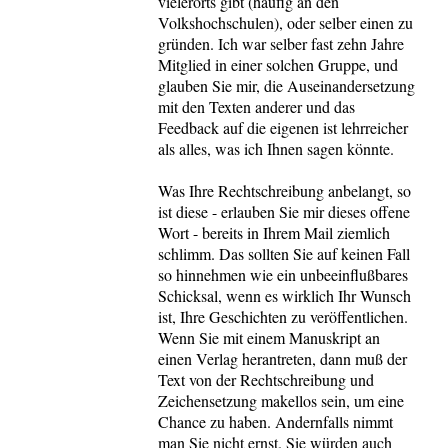
vielerorts gibt (häufig an den
Volkshochschulen), oder selber einen zu
gründen. Ich war selber fast zehn Jahre
Mitglied in einer solchen Gruppe, und
glauben Sie mir, die Auseinandersetzung
mit den Texten anderer und das
Feedback auf die eigenen ist lehrreicher
als alles, was ich Ihnen sagen könnte.
Was Ihre Rechtschreibung anbelangt, so
ist diese - erlauben Sie mir dieses offene
Wort - bereits in Ihrem Mail ziemlich
schlimm. Das sollten Sie auf keinen Fall
so hinnehmen wie ein unbeeinflußbares
Schicksal, wenn es wirklich Ihr Wunsch
ist, Ihre Geschichten zu veröffentlichen.
Wenn Sie mit einem Manuskript an
einen Verlag herantreten, dann muß der
Text von der Rechtschreibung und
Zeichensetzung makellos sein, um eine
Chance zu haben. Andernfalls nimmt
man Sie nicht ernst. Sie würden auch