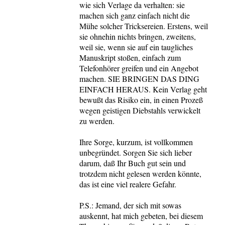
wie sich Verlage da verhalten: sie
machen sich ganz einfach nicht die
Mühe solcher Tricksereien. Erstens, weil
sie ohnehin nichts bringen, zweitens,
weil sie, wenn sie auf ein taugliches
Manuskript stoßen, einfach zum
Telefonhörer greifen und ein Angebot
machen. SIE BRINGEN DAS DING
EINFACH HERAUS. Kein Verlag geht
bewußt das Risiko ein, in einen Prozeß
wegen geistigen Diebstahls verwickelt
zu werden.
Ihre Sorge, kurzum, ist vollkommen
unbegründet. Sorgen Sie sich lieber
darum, daß Ihr Buch gut sein und
trotzdem nicht gelesen werden könnte,
das ist eine viel realere Gefahr.
P.S.: Jemand, der sich mit sowas
auskennt, hat mich gebeten, bei diesem