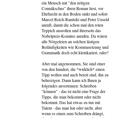
ein Mensch mit "den nötigen
Connäkschns" ihren Roman liest, vor
Ehrfurcht in den Boden sinkt und sofort
Marcel Reich-Ranitzki und Peter Unseld
anruft, damit die schon mal den roten
Teppich ausrollen und ihrerseits das
Nobelpreis-Komitee anrufen. Da wären
alle Nörgeleien an solchen lästigen
Beiläufigkeiten wie Kommasetzung und
Grammatik doch echt kleinkariert, oder?
Aber mal angenommen, Sie sind einer
von den hundert, die *wirklich* einen
Tipp wollen und auch bereit sind, ihn zu
beherzigen. Dann kann ich Ihnen ja
folgendes anvertrauen: Schreiben
"können" - das ist nicht eine Frage der
Tipps, die man bekommt oder nicht
bekommt. Das hat etwas zu tun mit
Talent - das man hat oder nicht, aber
wenn es einen zum Schreiben drängt,