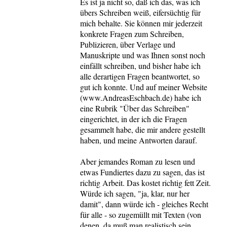
Es ist ja nicht so, daß ich das, was ich
übers Schreiben weiß, eifersüchtig für
mich behalte. Sie können mir jederzeit
konkrete Fragen zum Schreiben,
Publizieren, über Verlage und
Manuskripte und was Ihnen sonst noch
einfällt schreiben, und bisher habe ich
alle derartigen Fragen beantwortet, so
gut ich konnte. Und auf meiner Website
(www.AndreasEschbach.de) habe ich
eine Rubrik "Über das Schreiben"
eingerichtet, in der ich die Fragen
gesammelt habe, die mir andere gestellt
haben, und meine Antworten darauf.
Aber jemandes Roman zu lesen und
etwas Fundiertes dazu zu sagen, das ist
richtig Arbeit. Das kostet richtig fett Zeit.
Würde ich sagen, "ja, klar, nur her
damit", dann würde ich - gleiches Recht
für alle - so zugemüllt mit Texten (von
denen, da muß man realistisch sein,