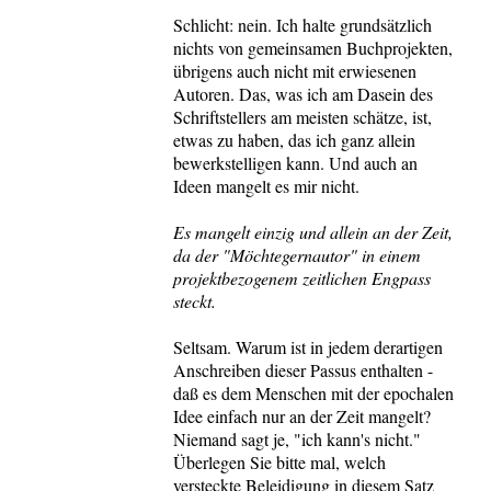
Schlicht: nein. Ich halte grundsätzlich
nichts von gemeinsamen Buchprojekten,
übrigens auch nicht mit erwiesenen
Autoren. Das, was ich am Dasein des
Schriftstellers am meisten schätze, ist,
etwas zu haben, das ich ganz allein
bewerkstelligen kann. Und auch an
Ideen mangelt es mir nicht.
Es mangelt einzig und allein an der Zeit,
da der "Möchtegernautor" in einem
projektbezogenem zeitlichen Engpass
steckt.
Seltsam. Warum ist in jedem derartigen
Anschreiben dieser Passus enthalten -
daß es dem Menschen mit der epochalen
Idee einfach nur an der Zeit mangelt?
Niemand sagt je, "ich kann's nicht."
Überlegen Sie bitte mal, welch
versteckte Beleidigung in diesem Satz