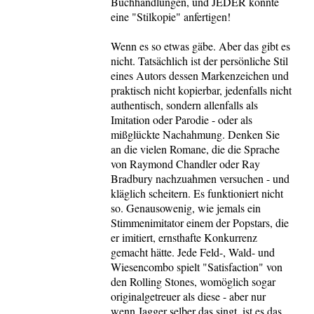
Buchhandlungen, und JEDER könnte
eine "Stilkopie" anfertigen!
Wenn es so etwas gäbe. Aber das gibt es
nicht. Tatsächlich ist der persönliche Stil
eines Autors dessen Markenzeichen und
praktisch nicht kopierbar, jedenfalls nicht
authentisch, sondern allenfalls als
Imitation oder Parodie - oder als
mißglückte Nachahmung. Denken Sie
an die vielen Romane, die die Sprache
von Raymond Chandler oder Ray
Bradbury nachzuahmen versuchen - und
kläglich scheitern. Es funktioniert nicht
so. Genausowenig, wie jemals ein
Stimmenimitator einem der Popstars, die
er imitiert, ernsthafte Konkurrenz
gemacht hätte. Jede Feld-, Wald- und
Wiesencombo spielt "Satisfaction" von
den Rolling Stones, womöglich sogar
originalgetreuer als diese - aber nur
wenn Jagger selber das singt, ist es das