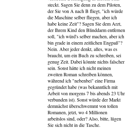
steckt. Sagen Sie denn zu dem Piloten,
der Sie von A nach B fliegt, "ich würde
die Maschine selber fliegen, aber ich
habe keine Zeit"? Sagen Sie dem Arzt,
der Ihrem Kind den Blinddarm entfernen
soll, "ich würd's selber machen, aber ich
bin grade in einem zeitlichen Engpaß"?
Nein. Aber jeder denkt, alles, was es
braucht, um ein Buch zu schreiben, sei
genug Zeit. Dabei könnte nichts falscher
sein. Sonst hätte ich nicht meinen
zweiten Roman schreiben können,
während ich "nebenbei" eine Firma
gegründet habe (was bekanntlich mit
Arbeit von morgens 7 bis abends 23 Uhr
verbunden ist). Sonst würde der Markt
demnächst überschwemmt von tollen
Romanen, jetzt, wo 4 Millionen
arbeitslos sind, oder? Also, bitte, lügen
Sie sich nicht in die Tasche.