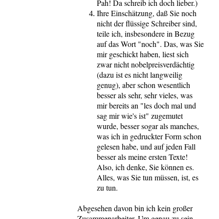
Pah! Da schreib ich doch lieber.)
Ihre Einschätzung, daß Sie noch
nicht der flüssige Schreiber sind,
teile ich, insbesondere in Bezug
auf das Wort "noch". Das, was Sie
mir geschickt haben, liest sich
zwar nicht nobelpreisverdächtig
(dazu ist es nicht langweilig
genug), aber schon wesentlich
besser als sehr, sehr vieles, was
mir bereits an "les doch mal und
sag mir wie's ist" zugemutet
wurde, besser sogar als manches,
was ich in gedruckter Form schon
gelesen habe, und auf jeden Fall
besser als meine ersten Texte!
Also, ich denke, Sie können es.
Alles, was Sie tun müssen, ist, es
zu tun.
Abgesehen davon bin ich kein großer
Zusammenarbeiter. Um genau zu sein,