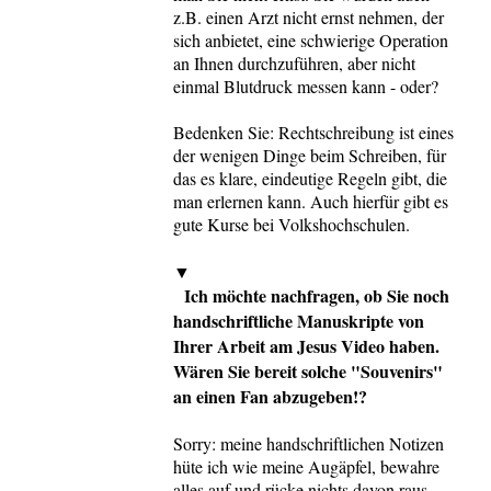
z.B. einen Arzt nicht ernst nehmen, der
sich anbietet, eine schwierige Operation
an Ihnen durchzuführen, aber nicht
einmal Blutdruck messen kann - oder?
Bedenken Sie: Rechtschreibung ist eines
der wenigen Dinge beim Schreiben, für
das es klare, eindeutige Regeln gibt, die
man erlernen kann. Auch hierfür gibt es
gute Kurse bei Volkshochschulen.
▼
Ich möchte nachfragen, ob Sie noch
handschriftliche Manuskripte von
Ihrer Arbeit am Jesus Video haben.
Wären Sie bereit solche "Souvenirs"
an einen Fan abzugeben!?
Sorry: meine handschriftlichen Notizen
hüte ich wie meine Augäpfel, bewahre
alles auf und rücke nichts davon raus,