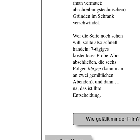
(man vermutet:
abschreibungstechnischen)
Gründen im Schrank
verschwindet.
Wer die Serie noch sehen
will, sollte also schnell
handeln: 7-tägiges
kostenloses Probe-Abo
abschließen, die sechs
Folgen
bingen
(kann man
an zwei gemütlichen
Abenden), und dann …
na, das ist Ihre
Entscheidung.
Wie gefällt mir der Film?