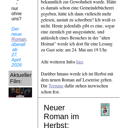
bekanntlich zur Gewohnheit wurde. Hätte
-
es damals schon eine Gemeindebücherei
nur
gegeben, hätte ich dann vielleicht mehr
ohne
uns?
gelesen, anstatt zu schreiben? Ich weiß es
nicht. Heute jedenfalls gibt es eine, sogar
Der
eine ziemlich gut ausgestattete, und
neue
anlässlich eines Besuches in der "alten
Roman,
Heimat" werde ich dort für eine Lesung
überall
zu Gast sein: am 24. Mai um 19 Uhr.
ab
27.
April
Alle weiteren Infos
hier
.
2026
Darüber hinaus werde ich im Herbst mit
Aktueller
dem neuen Roman auf Lesereise gehen.
Film:
Die
Termine
dafür stehen inzwischen
schon fest.
Neuer
Roman im
Herbst: