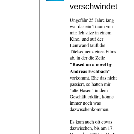
verschwindet
Ungefähr 25 Jahre lang
war das ein Traum von
mir: Ich sitze in einem
Kino, und auf der
Leinwand läuft die
Titelsequenz eines F
ilms
ab, in der die Zeile
"Based on a novel by
Andreas Eschbach"
vorkommt. Ehe das nicht
passiert, so hatten mir
"alte Hasen" in dem
Geschäft erklärt, könne
immer noch was
dazwischenkommen.
Es kam auch oft etwas
dazwischen, bis am 17.