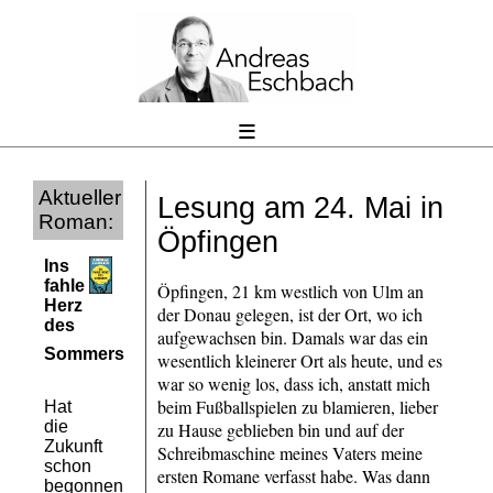
≡
Aktueller
Lesung am 24. Mai in
Roman:
Öpfingen
Ins
fahle
Öpfingen, 21 km westlich von Ulm an
Herz
der Donau gelegen, ist der Ort, wo ich
des
aufgewachsen bin. Damals war das ein
Sommers
wesentlich kleinerer Ort als heute, und es
war so wenig los, dass ich, anstatt mich
beim Fußballspielen zu blamieren, lieber
Hat
die
zu Hause geblieben bin und auf der
Zukunft
Schreibmaschine meines Vaters meine
schon
ersten Romane verfasst habe. Was dann
begonnen