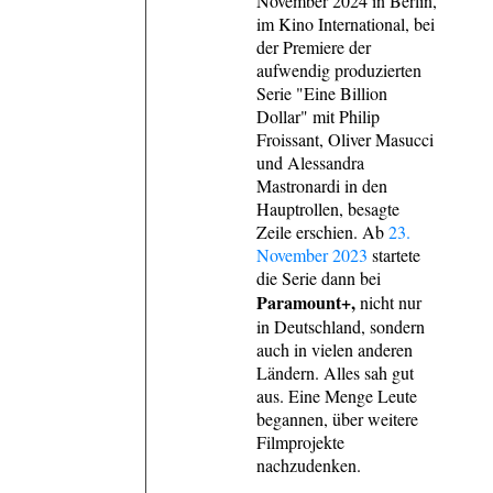
November 2024 in Berlin,
im Kino International, bei
der Premiere der
aufwendig produzierten
Serie "Eine Billion
Dollar" mit Philip
Froissant, Oliver Masucci
und Alessandra
Mastronardi in den
Hauptrollen, besagte
Zeile erschien. Ab
23.
November 2023
startete
die Serie dann bei
Paramount+,
nicht nur
in Deutschland, sondern
auch in vielen anderen
Ländern. Alles sah gut
aus. Eine Menge Leute
begannen, über weitere
Filmprojekte
nachzudenken.